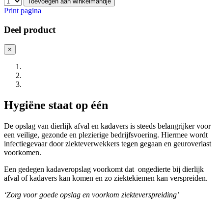
Toevoegen aan winkelmandje
Print pagina
Deel product
×
Hygiëne staat op één
De opslag van dierlijk afval en kadavers is steeds belangrijker voor
een veilige, gezonde en plezierige bedrijfsvoering. Hiermee wordt
infectiegevaar door ziekteverwekkers tegen gegaan en geuroverlast
voorkomen.
Een gedegen kadaveropslag voorkomt dat ongedierte bij dierlijk
afval of kadavers kan komen en zo ziektekiemen kan verspreiden.
‘Zorg voor goede opslag en voorkom ziekteverspreiding’