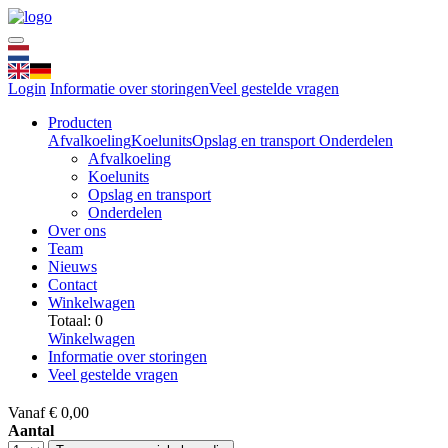
Login
Informatie over storingen
Veel gestelde vragen
Producten
Afvalkoeling
Koelunits
Opslag en transport
Onderdelen
Afvalkoeling
Koelunits
Opslag en transport
Onderdelen
Over ons
Team
Nieuws
Contact
Winkelwagen
Totaal: 0
Winkelwagen
Informatie over storingen
Veel gestelde vragen
Vanaf
€
0,00
Aantal