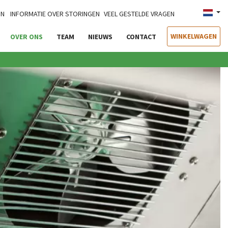
IN
INFORMATIE OVER STORINGEN
VEEL GESTELDE VRAGEN
WINKELWAGEN
OVER ONS
TEAM
NIEUWS
CONTACT