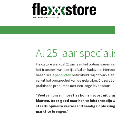
Al 25 jaar speciali
Flexxstore werkt al 25 jaar aan het optimaliseren v
het transport van dierlijk afval en kadavers. Hiervo
breed scala
producten
ontwikkeld. Wij ontwikkele
vanuit het perspectief van de gebruiker. Dit zorgt
praktische producten met een lange levensduur.
“Veel van onze innovaties komen voort uit vra
klanten. Door goed naar hen te luisteren zijn w
steeds opnieuw verrassend handige oplossin
markt te brengen.”