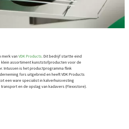
en merk van
VDK Products
. Dit bedrijf startte eind
n klein assortiment kunststofproducten voor de
r. Intussen is het productprogramma flink
derneming fors uitgebreid en heeft VDK Products
tot een ware specialist in kalverhuisvesting
t transport en de opslag van kadavers (Flexxstore).